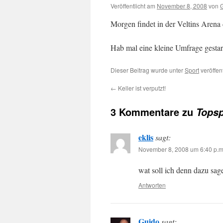
Veröffentlicht am
November 8, 2008
von
Morgen findet in der Veltins Arena
Hab mal eine kleine Umfrage gestar
Dieser Beitrag wurde unter
Sport
veröffen
←
Keller ist verputzt!
3 Kommentare zu
Topsp
eklis
sagt:
November 8, 2008 um 6:40 p.m
wat soll ich denn dazu sag
Antworten
Guido
sagt: