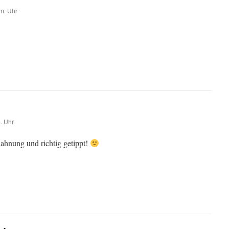
m. Uhr
. Uhr
 ahnung und richtig getippt!