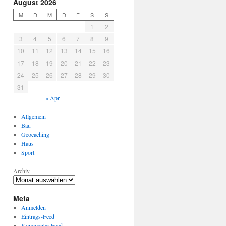
August 2026
M
D
M
D
F
S
S
1
2
3
4
5
6
7
8
9
10
11
12
13
14
15
16
17
18
19
20
21
22
23
24
25
26
27
28
29
30
31
« Apr.
Allgemein
Bau
Geocaching
Haus
Sport
Archiv
Meta
Anmelden
Eintrags-Feed
Kommentar-Feed