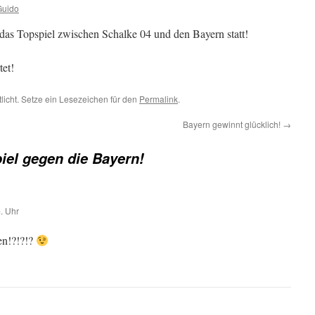
Guido
 das Topspiel zwischen Schalke 04 und den Bayern statt!
tet!
tlicht. Setze ein Lesezeichen für den
Permalink
.
Bayern gewinnt glücklich!
→
iel gegen die Bayern!
. Uhr
en!?!?!?