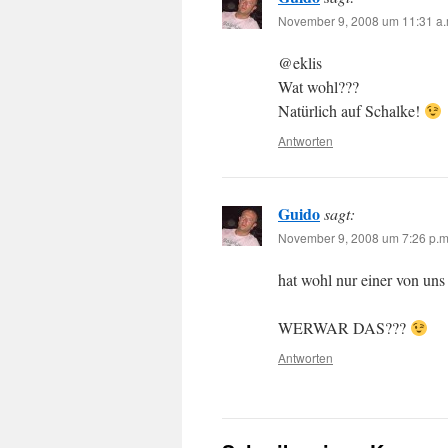
November 9, 2008 um 11:31 a.
@eklis
Wat wohl???
Natürlich auf Schalke!
Antworten
Guido
sagt:
November 9, 2008 um 7:26 p.m
hat wohl nur einer von uns
WERWAR DAS???
Antworten