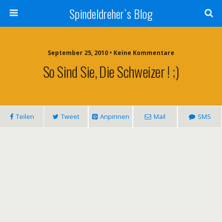
Spindeldreher`s Blog
September 25, 2010 • Keine Kommentare
So Sind Sie, Die Schweizer ! ;)
Teilen
Tweet
Anpinnen
Mail
SMS