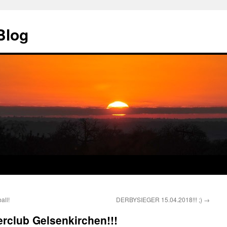
Blog
all!
DERBYSIEGER 15.04.2018!!! ;)
→
rclub Gelsenkirchen!!!