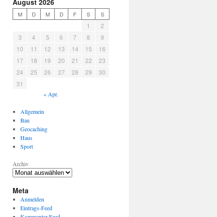
August 2026
M
D
M
D
F
S
S
1
2
3
4
5
6
7
8
9
10
11
12
13
14
15
16
17
18
19
20
21
22
23
24
25
26
27
28
29
30
31
« Apr.
Allgemein
Bau
Geocaching
Haus
Sport
Archiv
Meta
Anmelden
Eintrags-Feed
Kommentar-Feed