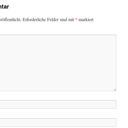
tar
*
öffentlicht.
Erforderliche Felder sind mit
markiert