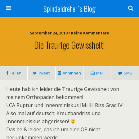
Spindeldreher`s Blog
September 24, 2010 • Keine Kommentare
Die Traurige Gewissheit!
Teilen
Tweet
Anpinnen
Mail
SMS
Heute hab ich leider die Traurige Gewissheit von
meinem Orthopäden bekommen!
LCA Ruptur und Innenminiskus IMHH Riss Grad IV!
Also mal auf deutsch: Kreuzbandriss und
Innenminiskus abgerissen!
Das heiß leider, das ich um eine OP nicht
herumkommen werde!