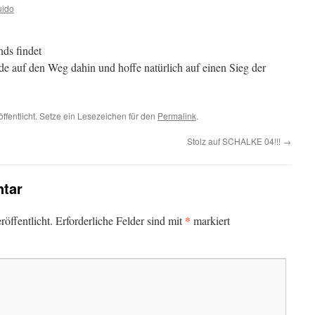
uido
ds findet
ade auf den Weg dahin und hoffe natürlich auf einen Sieg der
ffentlicht. Setze ein Lesezeichen für den
Permalink
.
Stolz auf SCHALKE 04!!!
→
tar
*
öffentlicht.
Erforderliche Felder sind mit
markiert