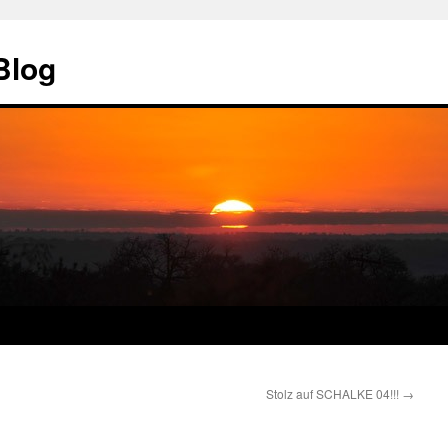
Blog
Stolz auf SCHALKE 04!!!
→