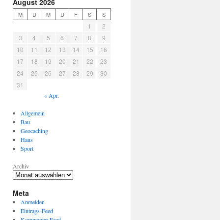
August 2026
M
D
M
D
F
S
S
1
2
3
4
5
6
7
8
9
10
11
12
13
14
15
16
17
18
19
20
21
22
23
24
25
26
27
28
29
30
31
« Apr.
Allgemein
Bau
Geocaching
Haus
Sport
Archiv
Meta
Anmelden
Eintrags-Feed
Kommentar-Feed