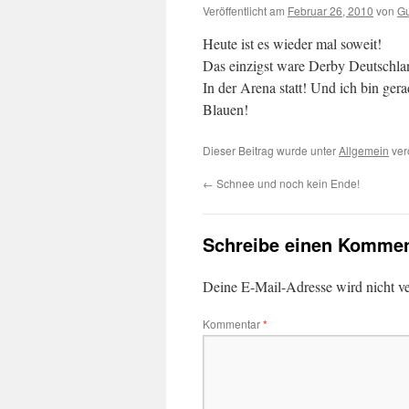
Veröffentlicht am
Februar 26, 2010
von
G
Heute ist es wieder mal soweit!
Das einzigst ware Derby Deutschlan
In der Arena statt! Und ich bin ger
Blauen!
Dieser Beitrag wurde unter
Allgemein
verö
←
Schnee und noch kein Ende!
Schreibe einen Kommen
Deine E-Mail-Adresse wird nicht ver
Kommentar
*